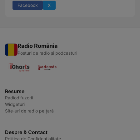
Facebook
X
Radio România
Posturi de radio și podcasturi
Resurse
Radiodifuzorii
Widgeturi
Site-uri de radio pe țară
Despre & Contact
Politica de Confidențialitate