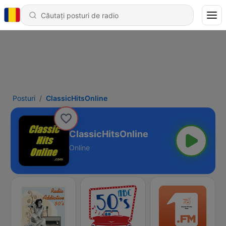
Posturi
ClassicHitsOnline
ClassicHitsOnline
Online