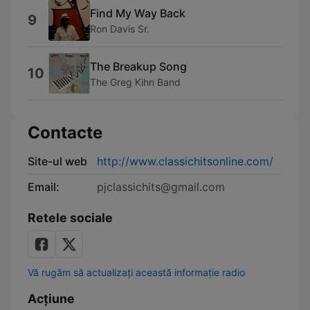
Find My Way Back
9
Ron Davis Sr.
The Breakup Song
10
The Greg Kihn Band
Contacte
Site-ul web
http://www.classichitsonline.com/
Email:
pjclassichits@gmail.com
Retele sociale
Vă rugăm să actualizați această informație radio
Acțiune