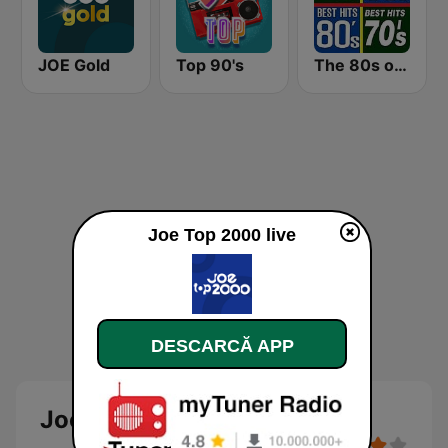
JOE Gold
Top 90's
The 80s on the 80s
Joe Top 2000 live
DESCARCĂ APP
Joe Top 2000