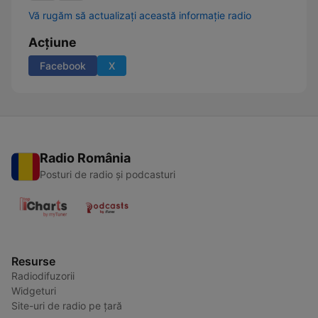
Vă rugăm să actualizați această informație radio
Acțiune
Facebook
X
Radio România
Posturi de radio și podcasturi
Resurse
Radiodifuzorii
Widgeturi
Site-uri de radio pe țară