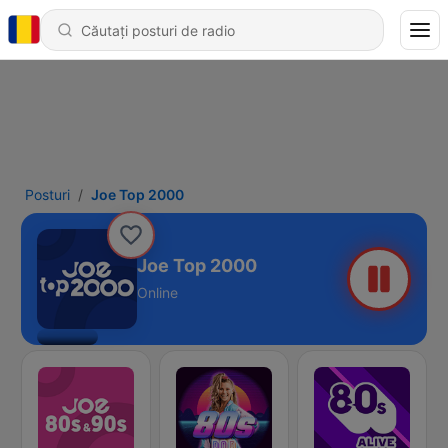
Posturi
Joe Top 2000
Joe Top 2000
Online