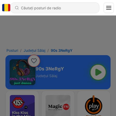
Posturi
Județul Sălaj
90s 3NeRgY
90s 3NeRgY
Județul Sălaj