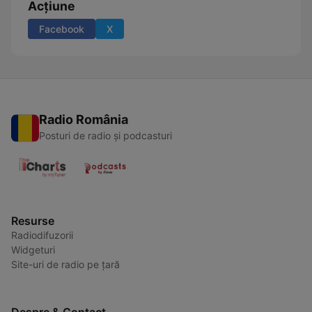
Acțiune
Facebook
X
Radio România
Posturi de radio și podcasturi
Resurse
Radiodifuzorii
Widgeturi
Site-uri de radio pe țară