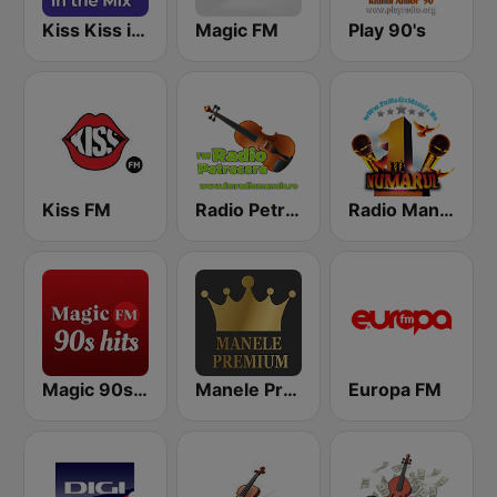
Kiss Kiss in the Mix Radio
Magic FM
Play 90's
Kiss FM
Radio Petrecere Romania
Radio Manele
Magic 90s Hits
Manele Premium
Europa FM