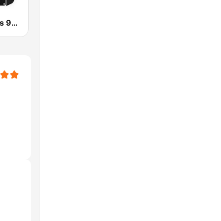
Radio Dreams 90'Hits