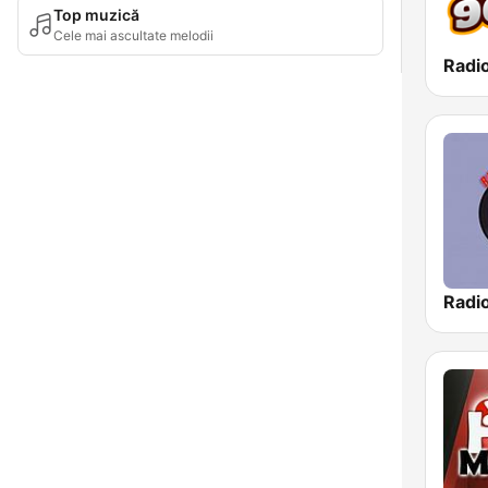
Top muzică
Cele mai ascultate melodii
Radio
Radio