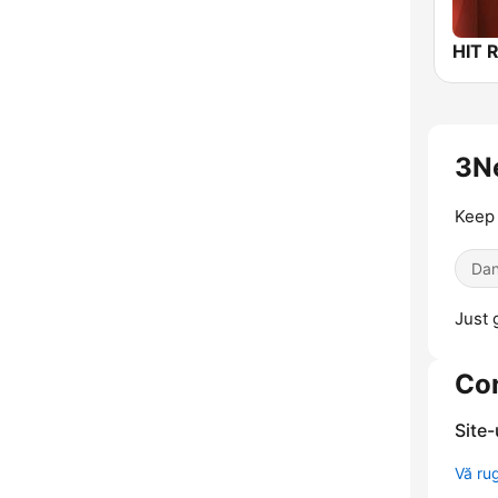
3N
Keep 
Dan
Just 
Co
Site
Vă ru