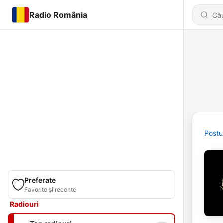
Radio România
Postu
Preferate
Favorite și recente
Radiouri