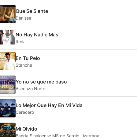
Que Se Siente
Denisse
No Hay Nadie Mas
Reik
En Tu Pelo
Stanche
Yo no se que me paso
Ascenzo Norte
Lo Mejor Que Hay En Mi Vida
Cerecero
Mi Olvido
Banda Sinaloense MS de Sergio Lizarraga