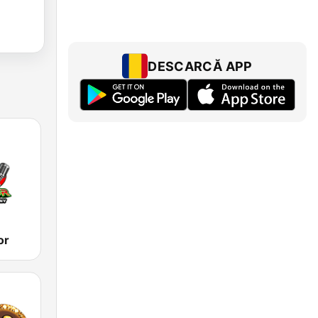
DESCARCĂ APP
or