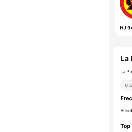
HJ 9
La 
La Po
Muz
Frec
Atlant
Top 