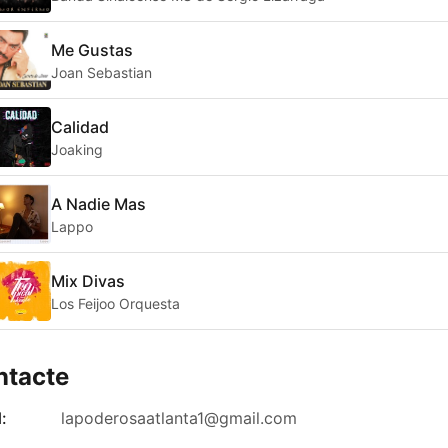
Me Gustas
Joan Sebastian
Calidad
Joaking
A Nadie Mas
Lappo
Mix Divas
Los Feijoo Orquesta
ntacte
:
lapoderosaatlanta1@gmail.com