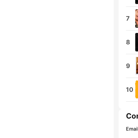
7
8
9
10
Co
Email