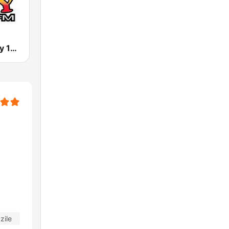
WYMY La Ley 101.1 FM
zile