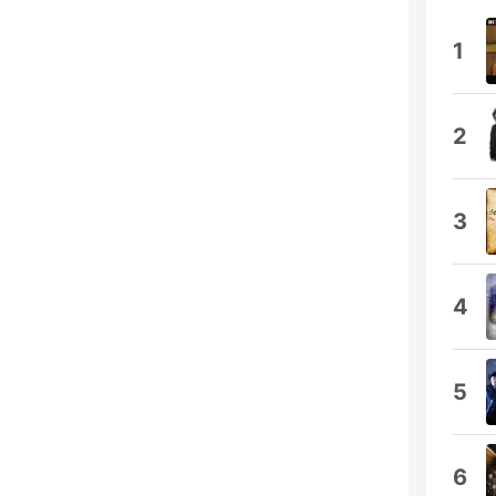
1
2
3
4
5
6