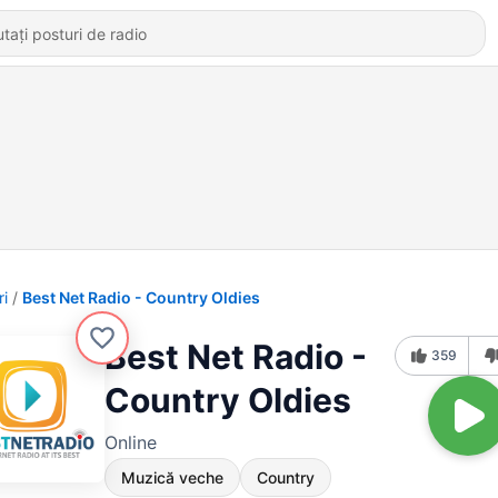
ri
Best Net Radio - Country Oldies
Best Net Radio -
359
Country Oldies
Online
Muzică veche
Country