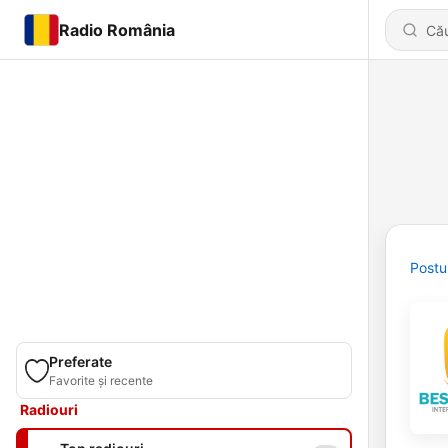
Radio România
Postu
Preferate
Favorite și recente
Radiouri