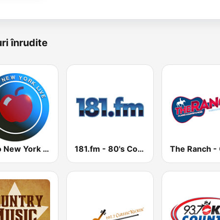
ri înrudite
Radio New York Live
181.fm - 80's Country