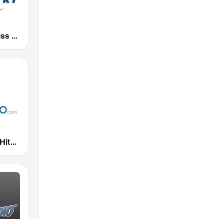
KSKS 93.7 Kiss Country FM
Oldies Hits - Hits Radio