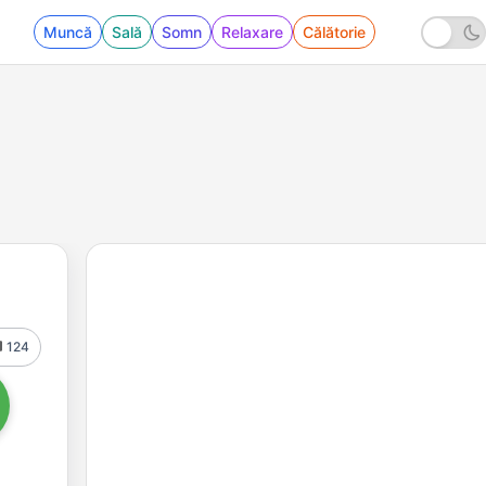
Muncă
Sală
Somn
Relaxare
Călătorie
124