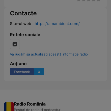
Contacte
Site-ul web
https://amambient.com/
Retele sociale
Vă rugăm să actualizați această informație radio
Acțiune
Facebook
X
Radio România
Posturi de radio și podcasturi