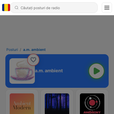
Posturi
a.m. ambient
a.m. ambient