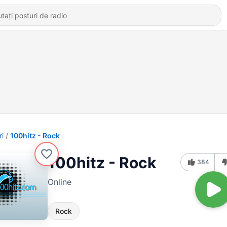
ri
100hitz - Rock
100hitz - Rock
384
Online
Rock