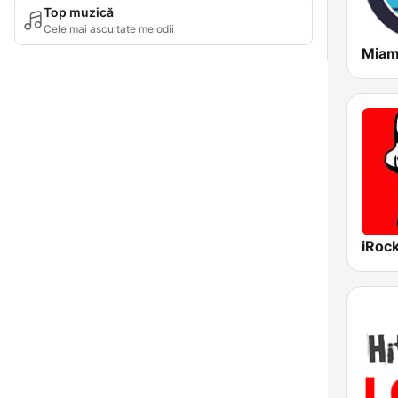
Top muzică
Cele mai ascultate melodii
iRoc