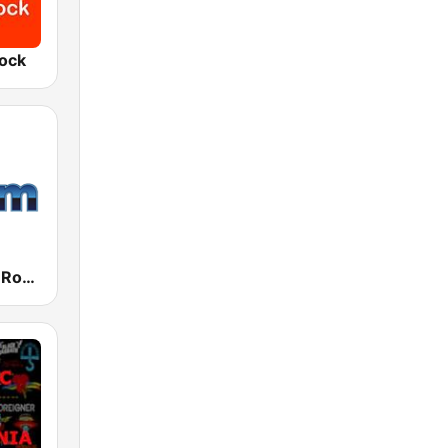
Rock
181.fm - The Rock! (Hard Rock)