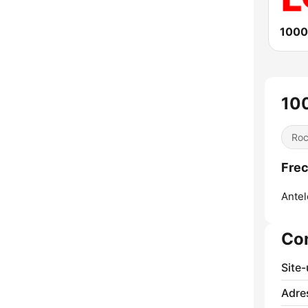
1000
100
Ro
Frec
Antel
Co
Site
Adre