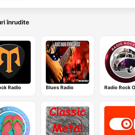
ri înrudite
ck Radio
Blues Radio
Radio Rock 