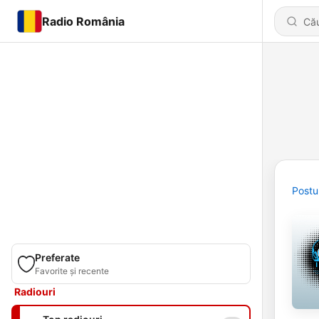
Radio România
Postu
Preferate
Favorite și recente
Radiouri