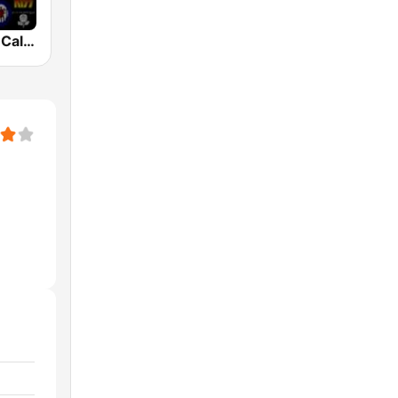
Classic Rock California