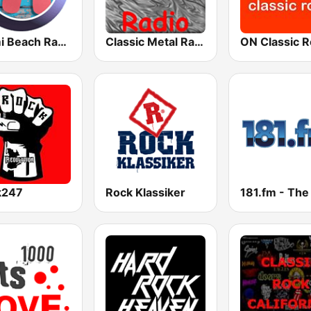
Miami Beach Radio
Classic Metal Radio
ON Classic 
k247
Rock Klassiker