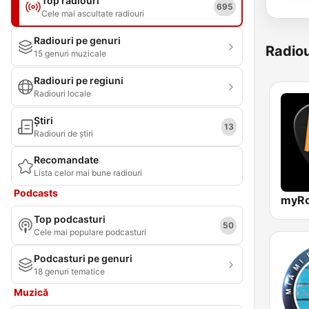
Top radiouri
695
Cele mai ascultate radiouri
Radiouri pe genuri
Radiou
15 genuri muzicale
Radiouri pe regiuni
Radiouri locale
Știri
13
Radiouri de știri
Recomandate
Lista celor mai bune radiouri
Podcasts
myRo
Top podcasturi
50
Cele mai populare podcasturi
Podcasturi pe genuri
18 genuri tematice
Muzică