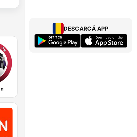
DESCARCĂ APP
On