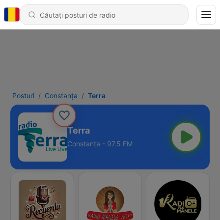
Posturi
Constanța
Terra
Terra
Constanța - 97.5 FM