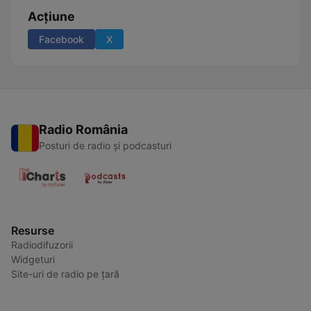
Acțiune
Facebook
X
Radio România
Posturi de radio și podcasturi
Resurse
Radiodifuzorii
Widgeturi
Site-uri de radio pe țară