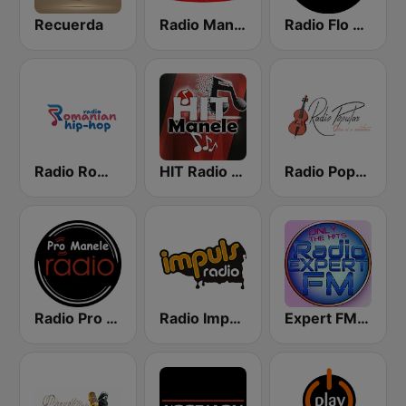
Recuerda
Radio Manele Vechi
Radio Flo Manele
Radio Romanian Hip-Hop
HIT Radio Manele Romania
Radio Popular Petrecere
Radio Pro Manele
Radio Impuls 101.5 FM
Expert FM Manele