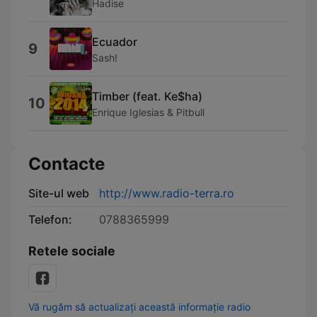
Hadise
Ecuador
9
Sash!
Timber (feat. Ke$ha)
10
Enrique Iglesias & Pitbull
Contacte
Site-ul web
http://www.radio-terra.ro
Telefon:
0788365999
Retele sociale
Vă rugăm să actualizați această informație radio