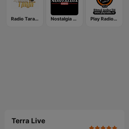
Radio Taraf Romania
Nostalgia Radio
Play Radio Constanta
Terra Live