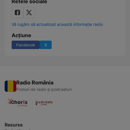
Retele sociale
Vă rugăm să actualizați această informație radio
Acțiune
Facebook
X
Radio România
Posturi de radio și podcasturi
Resurse