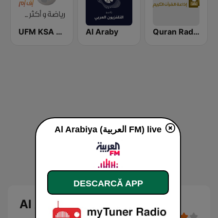
UFM KSA (يو إف إم)
Al Araby
Quran Radio اذاعة القرآن الكريم - الرياض
Al Arabiya (العربية FM) live
DESCARCĂ APP
Al Arabiya (العربية FM)