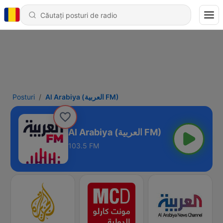
Posturi
Al Arabiya (العربية FM)
Al Arabiya (العربية FM)
103.5 FM