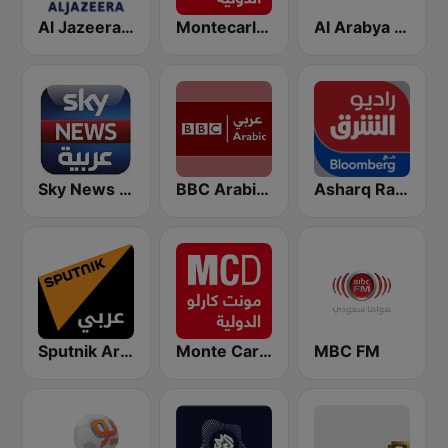
Al Arabya (العربية FM)
Montecarlo al doualiya (مونت كارلو الدولية)
Al Jazeera Arabic (قناة الجزيرة)
Sky News Arabia (سكاي نيوز عربية)
BBC Arabic (إذاعة بي بي سي العربية)
Asharq Radio with Bloomberg
Sputnik Arabic (عربي)
Monte Carlo Doualiya
MBC FM