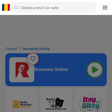
Posturi
Romania Online
Romania Online