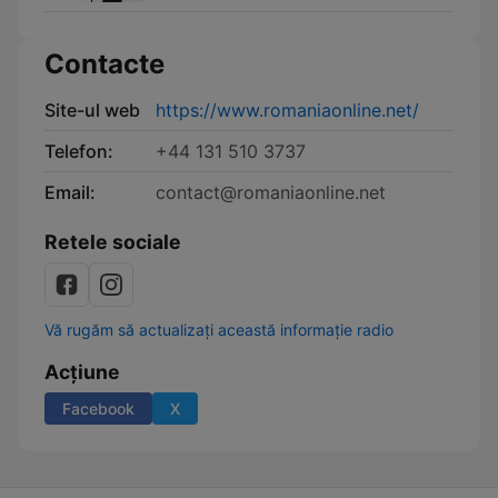
Contacte
Site-ul web
https://www.romaniaonline.net/
Telefon:
+44 131 510 3737
Email:
contact@romaniaonline.net
Retele sociale
Vă rugăm să actualizați această informație radio
Acțiune
Facebook
X