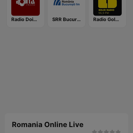
Radio Doina FM
SRR Bucuresti 98.3 FM
Radio Gold FM 96.9
Romania Online Live