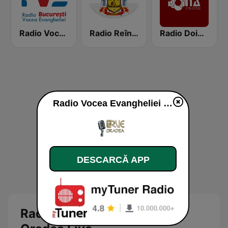
Radio Vocea Evangheliei Bucharest
Radio Reîntregirea
Radio Doina FM
Radio Vocea Evangheliei Oradea live
DESCARCĂ APP
Radio Vocea Evangheliei