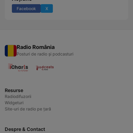
Facebook
X
Radio România
Posturi de radio și podcasturi
Resurse
Radiodifuzorii
Widgeturi
Site-uri de radio pe țară
Despre & Contact