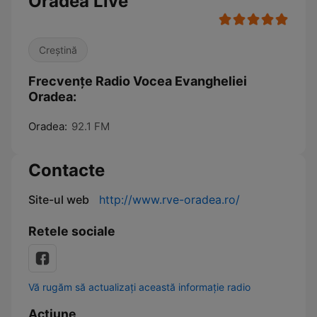
Oradea Live
Creștină
Frecvențe Radio Vocea Evangheliei
Oradea:
Oradea:
92.1 FM
Contacte
Site-ul web
http://www.rve-oradea.ro/
Retele sociale
Vă rugăm să actualizați această informație radio
Acțiune