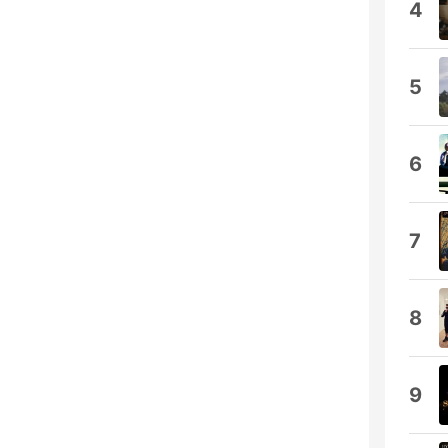
4
5
6
7
8
9