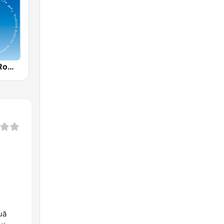
Radio Maria Romania
uă