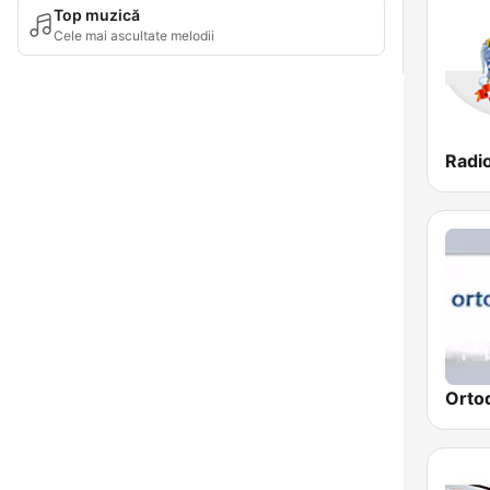
Top muzică
Cele mai ascultate melodii
Orto