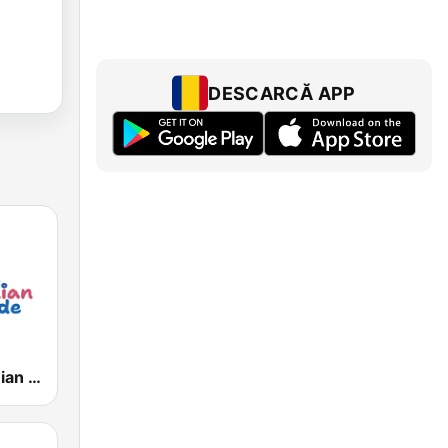
DESCARCĂ APP
Radio Romanian Colinde