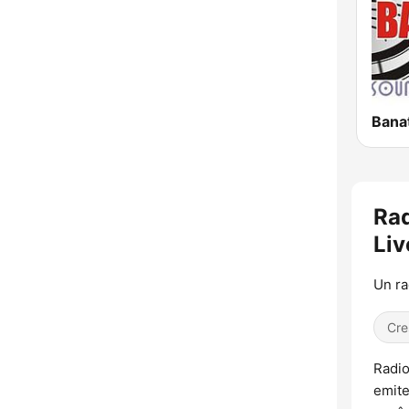
Bana
Rad
Liv
Un ra
Cre
Radio
emite