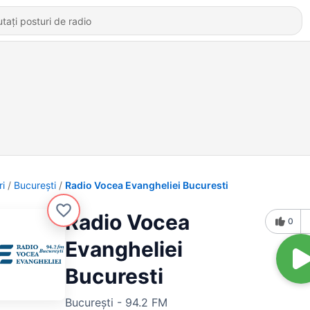
ri
Bucureşti
Radio Vocea Evangheliei Bucuresti
Radio Vocea
0
Evangheliei
Bucuresti
Bucureşti - 94.2 FM