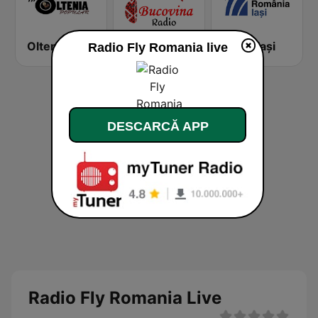
OlteniaPopular.ro
Radio Bucovina
Radio Iaşi
Radio Fly Romania live
DESCARCĂ APP
Radio Fly Romania Live