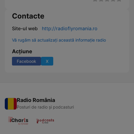
Contacte
Site-ul web
http://radioflyromania.ro
Vă rugăm să actualizați această informație radio
Acțiune
Facebook
X
Radio România
Posturi de radio și podcasturi