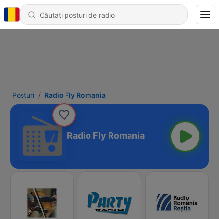
Posturi
Radio Fly Romania
Radio Fly Romania