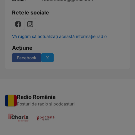
Retele sociale
Vă rugăm să actualizați această informație radio
Acțiune
Facebook
X
Radio România
Posturi de radio și podcasturi