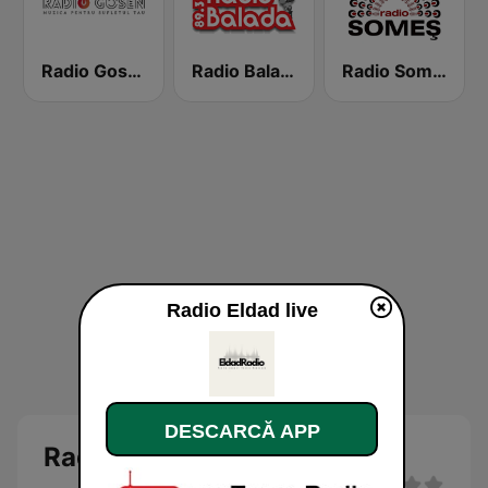
Radio Gosen Romania
Radio Balada
Radio Somes
Radio Eldad live
DESCARCĂ APP
Radio Eldad Live