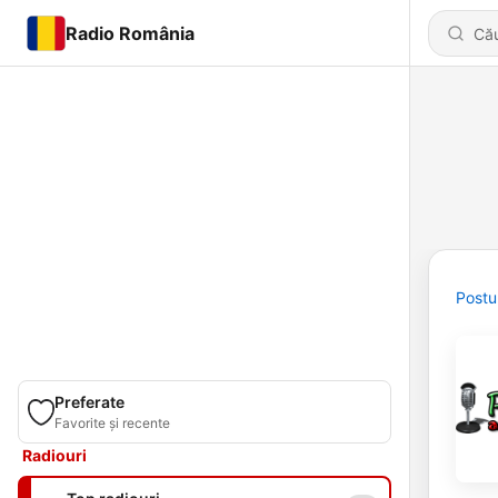
Radio România
Postu
Preferate
Favorite și recente
Radiouri