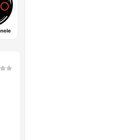
anele