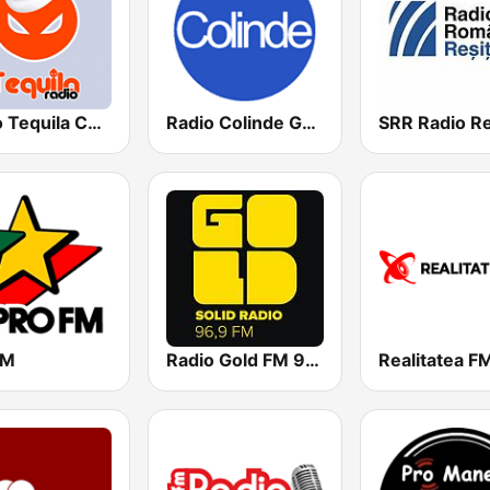
Radio Tequila Colinde
Radio Colinde GMusic
SRR Radio Re
FM
Radio Gold FM 96.9
Realitatea F