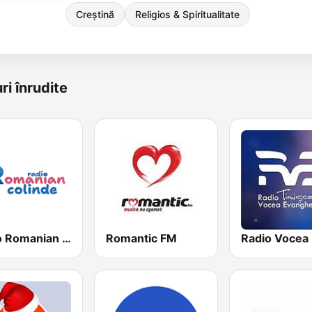
Creștină
Religios & Spiritualitate
ri înrudite
Radio Romanian Colinde
Romantic FM