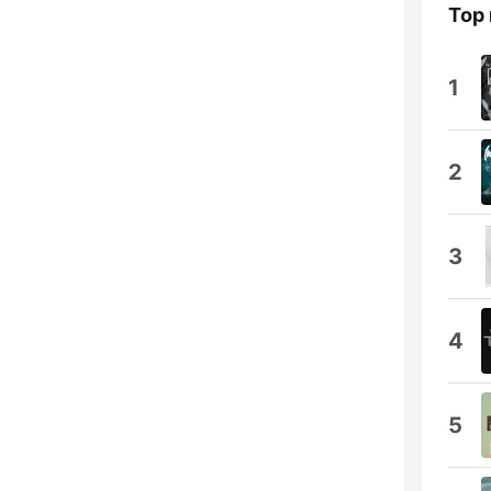
Top 
1
2
3
4
5