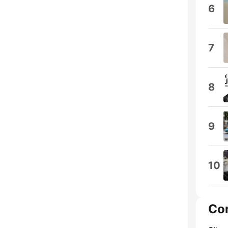
6
7
8
9
10
Co