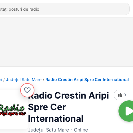
ri
Județul Satu Mare
Radio Crestin Aripi Spre Cer International
Radio Crestin Aripi
0
Spre Cer
International
Județul Satu Mare - Online