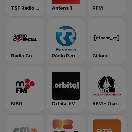
TSF Rádio Notícias
Antena 1
RFM
Rádio Comercial
Rádio Renascença
Cidade
M80
Orbital FM
RFM - Oceano Pacífico Online