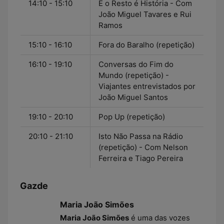
14:10 - 15:10
E o Resto é História - Com
João Miguel Tavares e Rui
Ramos
15:10 - 16:10
Fora do Baralho (repetição)
16:10 - 19:10
Conversas do Fim do
Mundo (repetição) -
Viajantes entrevistados por
João Miguel Santos
19:10 - 20:10
Pop Up (repetição)
20:10 - 21:10
Isto Não Passa na Rádio
(repetição) - Com Nelson
Ferreira e Tiago Pereira
Gazde
Maria João Simões
Maria João Simões
é uma das vozes