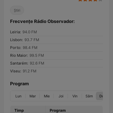
Știri
Frecvențe Rádio Observador:
Leiria:
94.0 FM
Lisbon:
93.7 FM
Porto:
98.4 FM
Rio Maior:
99.5 FM
Santarém:
92.6 FM
Viseu:
91.2 FM
Program
Lun
Mar
Mie
Joi
Vin
Sâm
Dum
Timp
Program