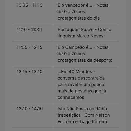
10:35 - 11:10
E o vencedor é... - Notas
de 0 a 20 aos
protagonistas do dia
11:10 - 11:35
Português Suave - Com o
linguista Marco Neves
11:35 - 12:15
E o Campeão é... - Notas
de 0 a 20 aos
protagonistas de desporto
12:15 - 13:10
...Em 40 Minutos -
conversa descontraída
para revelar um pouco
mais de pessoas que já
conhecemos
13:10 - 14:10
Isto Não Passa na Rádio
(repetição) - Com Nelson
Ferreira e Tiago Pereira