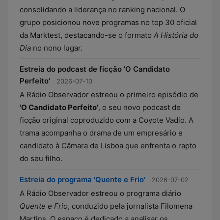
consolidando a liderança no ranking nacional. O
grupo posicionou nove programas no top 30 oficial
da Marktest, destacando-se o formato
A História do
Dia
no nono lugar.
Estreia do podcast de ficção 'O Candidato
Perfeito'
2026-07-10
A Rádio Observador estreou o primeiro episódio de
'O Candidato Perfeito'
, o seu novo podcast de
ficção original coproduzido com a Coyote Vadio. A
trama acompanha o drama de um empresário e
candidato à Câmara de Lisboa que enfrenta o rapto
do seu filho.
Estreia do programa 'Quente e Frio'
2026-07-02
A Rádio Observador estreou o programa diário
Quente e Frio
, conduzido pela jornalista Filomena
Martins. O espaço é dedicado a analisar os