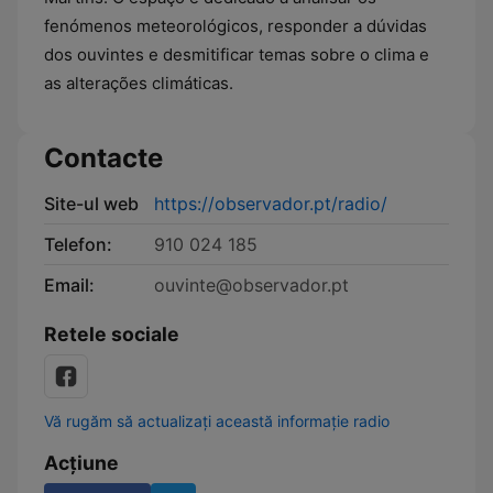
fenómenos meteorológicos, responder a dúvidas
dos ouvintes e desmitificar temas sobre o clima e
as alterações climáticas.
Contacte
Site-ul web
https://observador.pt/radio/
Telefon:
910 024 185
Email:
ouvinte@observador.pt
Retele sociale
Vă rugăm să actualizați această informație radio
Acțiune