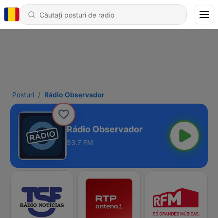
Posturi
Rádio Observador
Rádio Observador
93.7 FM