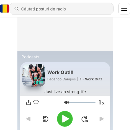
Podcasts
Work Out!!!
Federico Campos
|
1 - Work Out!
Just live an strong life
1
x
Volum