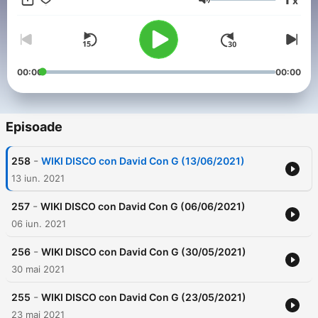
x
Volum
00:00
00:00
Episoade
-
258
WIKI DISCO con David Con G (13/06/2021)
13 iun. 2021
-
257
WIKI DISCO con David Con G (06/06/2021)
06 iun. 2021
-
256
WIKI DISCO con David Con G (30/05/2021)
30 mai 2021
-
255
WIKI DISCO con David Con G (23/05/2021)
23 mai 2021