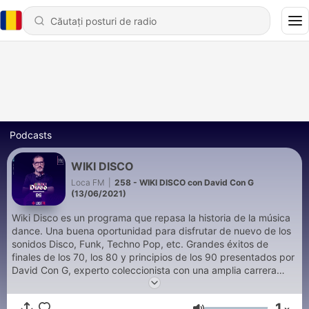
Podcasts
WIKI DISCO
Loca FM
|
258 - WIKI DISCO con David Con G
(13/06/2021)
Wiki Disco es un programa que repasa la historia de la música
dance. Una buena oportunidad para disfrutar de nuevo de los
sonidos Disco, Funk, Techno Pop, etc. Grandes éxitos de
finales de los 70, los 80 y principios de los 90 presentados por
David Con G, experto coleccionista con una amplia carrera
como DJ, locutor y director artístico en compañías
discográficas.
1