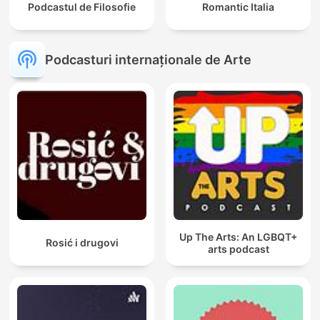
Podcastul de Filosofie
Romantic Italia
Podcasturi internaționale de Arte
Up The Arts: An LGBQT+
Rosić i drugovi
arts podcast