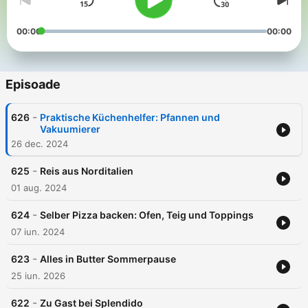
00:00
00:00
Episoade
-
626
Praktische Küchenhelfer: Pfannen und
Vakuumierer
26 dec. 2024
-
625
Reis aus Norditalien
01 aug. 2024
-
624
Selber Pizza backen: Ofen, Teig und Toppings
07 iun. 2024
-
623
Alles in Butter Sommerpause
25 iun. 2026
-
622
Zu Gast bei Splendido