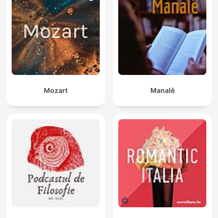
Mozart
Manalê