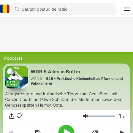
Podcasts
WDR 5 Alles in Butter
WDR 5
|
626 - Praktische Küchenhelfer: Pfannen und
Vakuumierer
Alltagsrezepte und kulinarische Tipps zum Genießen – mit
Carolin Courts und Uwe Schulz in der Moderation sowie dem
Genussexperten Helmut Gote.
1
x
Volum