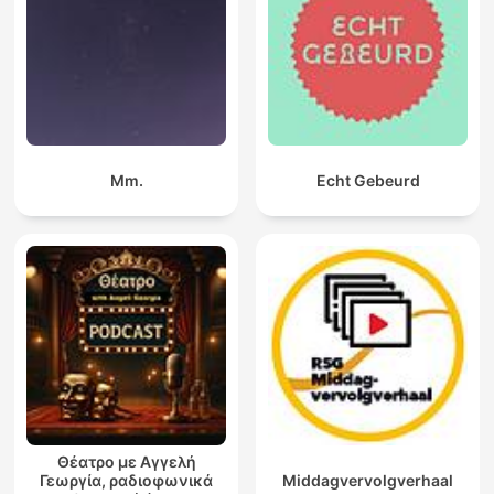
Mm.
Echt Gebeurd
Θέατρο με Αγγελή
Γεωργία, ραδιοφωνικά
Middagvervolgverhaal