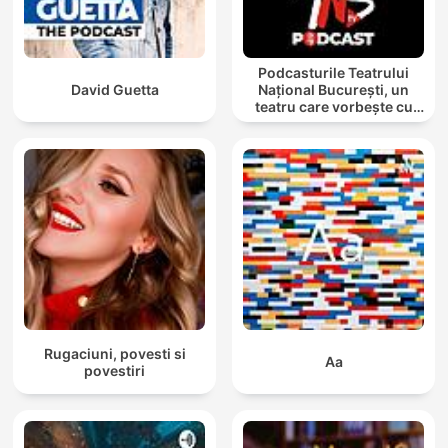
Podcasturile Teatrului
David Guetta
Național București, un
teatru care vorbește cu
tine
Rugaciuni, povesti si
Aa
povestiri