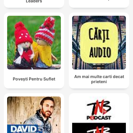
Leaders
Am mai multe carti decat
Povești Pentru Suflet
prieteni