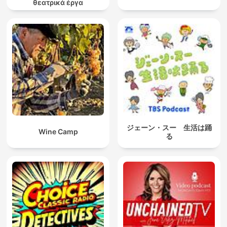
θεατρικά έργα
ジェーン・スー 生活は踊
Wine Camp
る