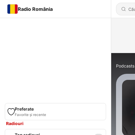
Radio România
Podcasts
Preferate
Favorite și recente
Radiouri
Top radiouri