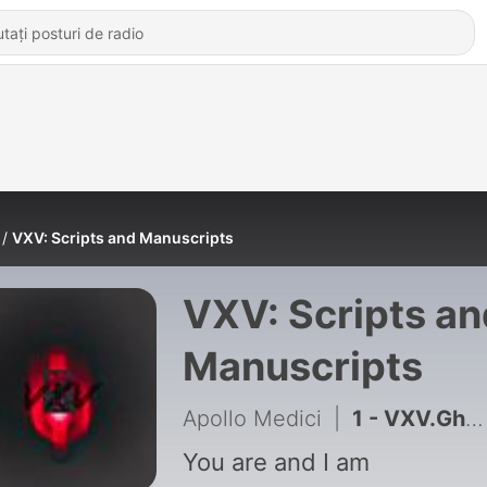
VXV: Scripts and Manuscripts
VXV: Scripts an
Manuscripts
Apollo Medici
|
1 - VXV.Ghostown.I
You are and I am