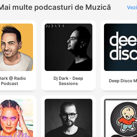
Mai multe podcasturi de Muzică
Vezi
Dark @ Radio
Dj Dark - Deep
Deep Disco M
Podcast
Sessions