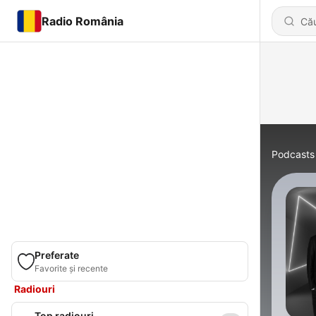
Radio România
Podcasts
Preferate
Favorite și recente
Radiouri
Top radiouri