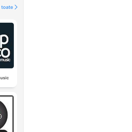
 toate
usic