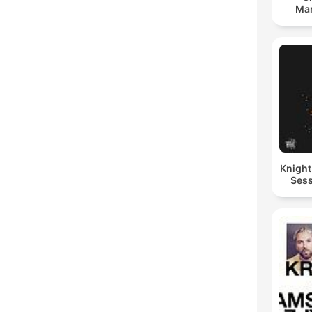
Man
Knigh
Sess