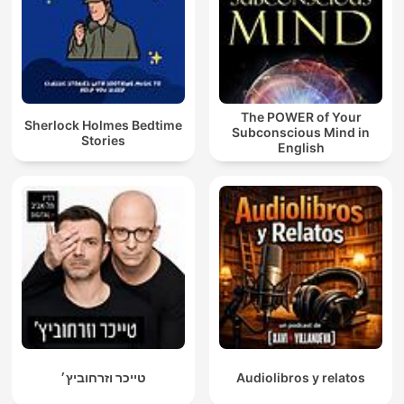
The POWER of Your
Sherlock Holmes Bedtime
Subconscious Mind in
Stories
English
טייכר וזרחוביץ׳
Audiolibros y relatos