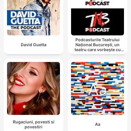
Podcasturile Teatrului
David Guetta
Național București, un
teatru care vorbește cu
tine
Rugaciuni, povesti si
Aa
povestiri