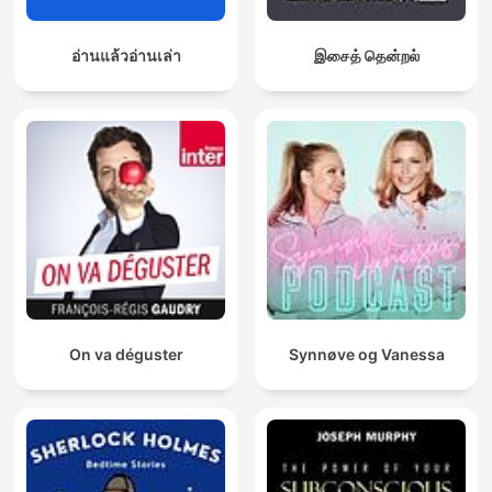
อ่านแล้วอ่านเล่า
இசைத் தென்றல்
On va déguster
Synnøve og Vanessa