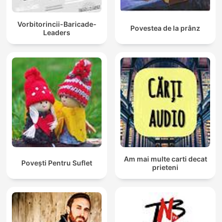
Vorbitorincii-Baricade-
Povestea de la prânz
Leaders
Am mai multe carti decat
Povești Pentru Suflet
prieteni