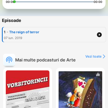
00:00
00:00
Episoade
-
1
The reign of terror
07 iun. 2019
Vezi toate
Mai multe podcasturi de Arte