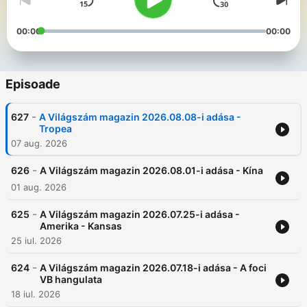
00:00
00:00
Episoade
-
627
A Világszám magazin 2026.08.08-i adása -
Tropea
07 aug. 2026
-
626
A Világszám magazin 2026.08.01-i adása - Kína
01 aug. 2026
-
625
A Világszám magazin 2026.07.25-i adása -
Amerika - Kansas
25 iul. 2026
-
624
A Világszám magazin 2026.07.18-i adása - A foci
VB hangulata
18 iul. 2026