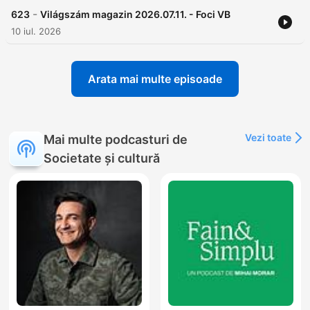
-
623
Világszám magazin 2026.07.11. - Foci VB
10 iul. 2026
Arata mai multe episoade
Vezi toate
Mai multe podcasturi de
Societate și cultură