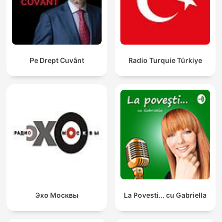
Pe Drept Cuvânt
Radio Turquie Türkiye
Эхо Москвы
La Povesti... cu Gabriella