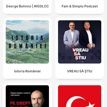
George Buhnici | #IGDLCC
Fain & Simplu Podcast
Istoria României
VREAU SĂ ȘTIU