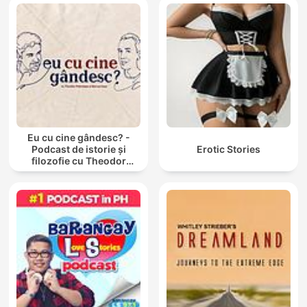
Eu cu cine gândesc? -
Podcast de istorie și
Erotic Stories
filozofie cu Theodor
Paleologu și Răzvan Ioan