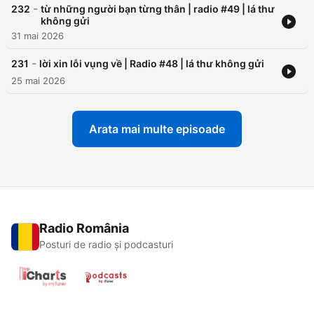
-
232
từ những người bạn từng thân | radio #49 | lá thư
không gửi
31 mai 2026
-
231
lời xin lỗi vụng về | Radio #48 | lá thư không gửi
25 mai 2026
Arata mai multe episoade
Radio România
Posturi de radio și podcasturi