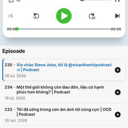
x
Volum
00:00
00:00
Episoade
-
235
Xin chào Steve Jobs, tôi là @visaothenhipodcast
:v | Podcast
28 iul. 2026
-
234
Một thế giới không còn đau đớn, liệu có hạnh
phúc hơn không? | Podcast
19 iul. 2026
-
233
Tôi đã sống trong cơn ám ảnh tới cùng cực | OCD
| Podcast
30 iun. 2026