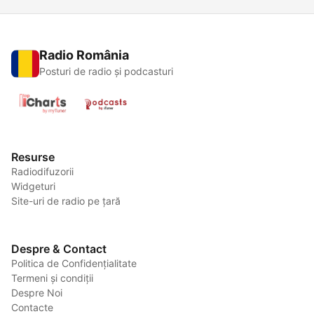
Radio România
Posturi de radio și podcasturi
Resurse
Radiodifuzorii
Widgeturi
Site-uri de radio pe țară
Despre & Contact
Politica de Confidențialitate
Termeni și condiții
Despre Noi
Contacte