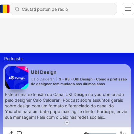
Podcasts
U&I Design
Caio Calderari
|
3 - #3 - U&I Design - Como a profissão
do designer tem mudado nos últimos anos
Este é uma extensão do Canal U&I Design no youtube criado
pelo designer Caio Calderari. Podcast sobre assuntos gerais
sobre design com um formato diferenciado do canal do
Youtube para um bate papo mais ágil e direto. Participe, envie
sua mensagem! Fale com o Caio nas redes sociais:
@calderaricaio
1