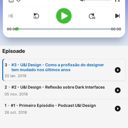
x
Volum
00:00
00:00
Episoade
-
3
#3 - U&I Design - Como a profissão do designer
tem mudado nos últimos anos
20 ian. 2019
-
2
#2 - U&I Design - Reflexão sobre Dark Interfaces
05 nov. 2018
-
1
#1 - Primeiro Episódio - Podcast U&I Design
26 oct. 2018