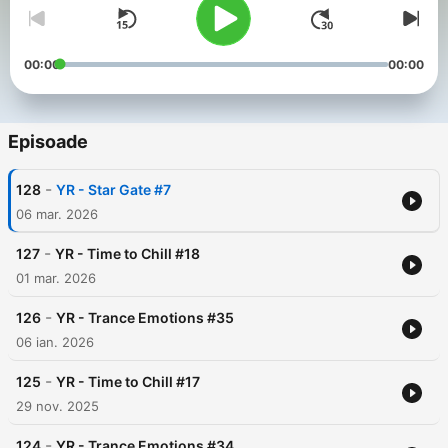
00:00
00:00
Episoade
-
128
YR - Star Gate #7
06 mar. 2026
-
127
YR - Time to Chill #18
01 mar. 2026
-
126
YR - Trance Emotions #35
06 ian. 2026
-
125
YR - Time to Chill #17
29 nov. 2025
-
124
YR - Trance Emotions #34