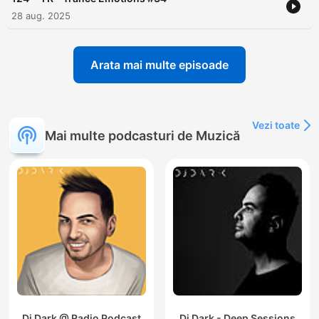
28 aug. 2025
Arata mai multe episoade
Vezi toate
Mai multe podcasturi de Muzică
Dj Dark @ Radio Podcast
Dj Dark - Deep Sessions