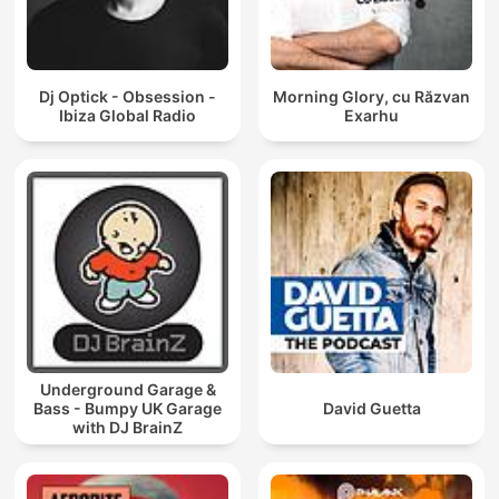
Dj Optick - Obsession -
Morning Glory, cu Răzvan
Ibiza Global Radio
Exarhu
Underground Garage &
Bass - Bumpy UK Garage
David Guetta
with DJ BrainZ