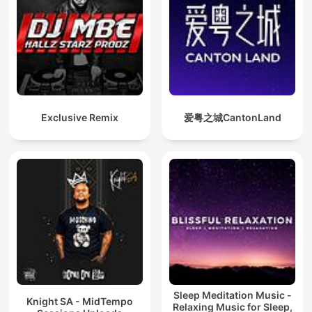
Exclusive Remix
爱粤之城CantonLand
Sleep Meditation Music -
Knight SA - MidTempo
Relaxing Music for Sleep,