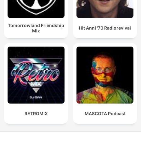
Tomorrowland Friendship
Hit Anni '70 Radiorevival
Mix
RETROMIX
MASCOTA Podcast