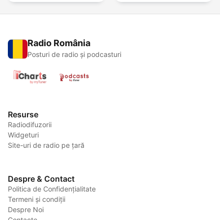
Radio România
Posturi de radio și podcasturi
Resurse
Radiodifuzorii
Widgeturi
Site-uri de radio pe țară
Despre & Contact
Politica de Confidențialitate
Termeni și condiții
Despre Noi
Contacte