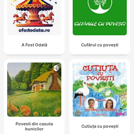
A Fost Odată
Cufărul cu povești
Povesti din casuta
Cutiuța cu povești
bunicilor