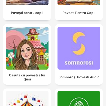
Povești pentru copii
Povesti Pentru Copii
Casuta cu povesti a lui
Somnoroși Povești Audio
Qusi