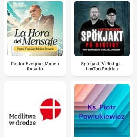
Pastor Ezequiel Molina
Spökjakt På Riktigt –
Rosario
LaxTon Podden