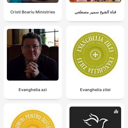
Cristi Boariu Ministries
قناة الشيخ سمير مصطفي
Evanghelia azi
Evanghelia zilei