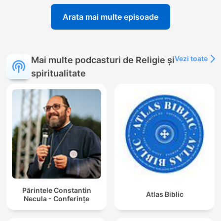
Arata mai multe episoade
Vezi toate
Mai multe podcasturi de Religie și
spiritualitate
Părintele Constantin
Atlas Biblic
Necula - Conferințe