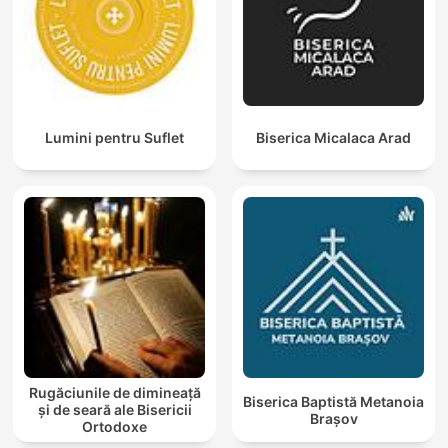
Lumini pentru Suflet
Biserica Micalaca Arad
Rugăciunile de dimineață
Biserica Baptistă Metanoia
și de seară ale Bisericii
Brașov
Ortodoxe