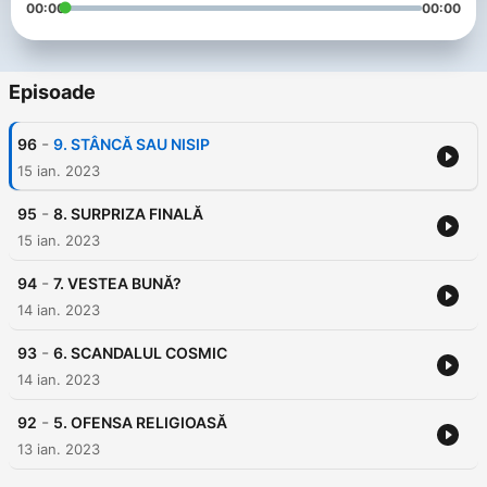
00:00
00:00
Episoade
-
96
9. STÂNCĂ SAU NISIP
15 ian. 2023
-
95
8. SURPRIZA FINALĂ
15 ian. 2023
-
94
7. VESTEA BUNĂ?
14 ian. 2023
-
93
6. SCANDALUL COSMIC
14 ian. 2023
-
92
5. OFENSA RELIGIOASĂ
13 ian. 2023