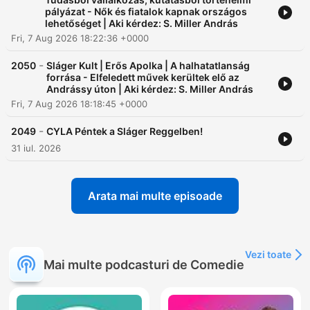
pályázat - Nők és fiatalok kapnak országos
lehetőséget | Aki kérdez: S. Miller András
Fri, 7 Aug 2026 18:22:36 +0000
-
2050
Sláger Kult | Erős Apolka | A halhatatlanság
forrása - Elfeledett művek kerültek elő az
Andrássy úton | Aki kérdez: S. Miller András
Fri, 7 Aug 2026 18:18:45 +0000
-
2049
CYLA Péntek a Sláger Reggelben!
31 iul. 2026
Arata mai multe episoade
Vezi toate
Mai multe podcasturi de Comedie