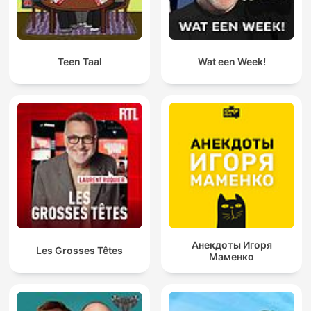
Teen Taal
Wat een Week!
Анекдоты Игоря
Les Grosses Têtes
Маменко