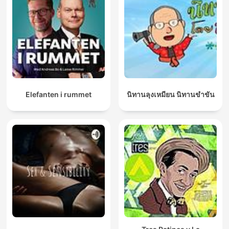
Elefanten i rummet
นิทานลุงเหมียน นิทานขำขัน