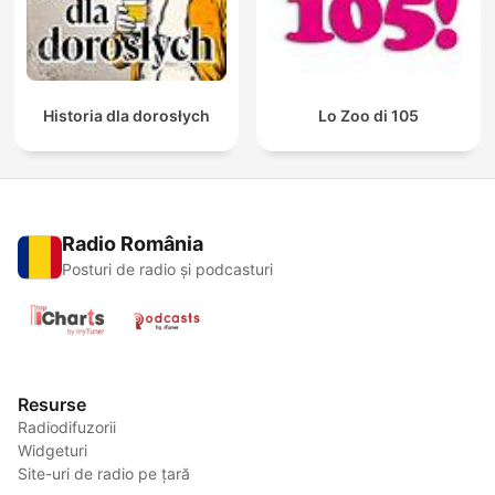
Historia dla dorosłych
Lo Zoo di 105
Radio România
Posturi de radio și podcasturi
Resurse
Radiodifuzorii
Widgeturi
Site-uri de radio pe țară