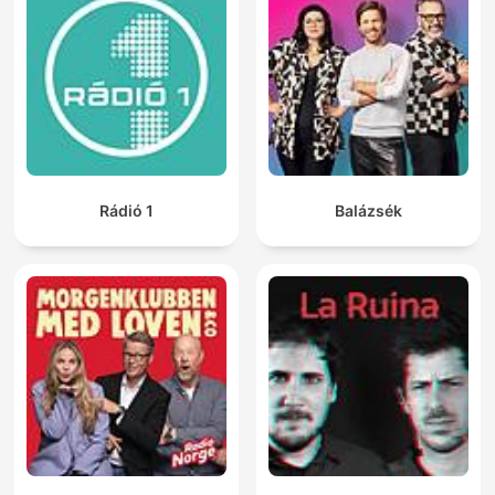
Rádió 1
Balázsék