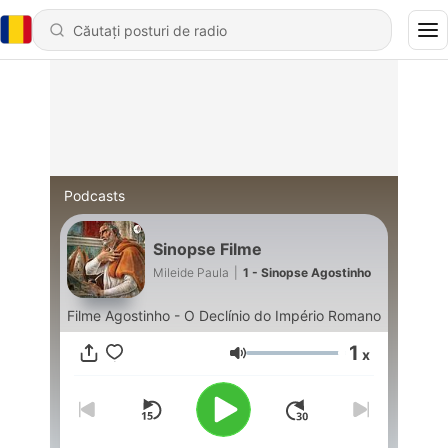
Podcasts
Sinopse Filme
Mileide Paula
|
1 - Sinopse Agostinho
Filme Agostinho - O Declínio do Império Romano
1
x
Volum