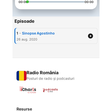
00:00
00:00
Episoade
-
1
Sinopse Agostinho
26 aug. 2020
Radio România
Posturi de radio și podcasturi
Resurse