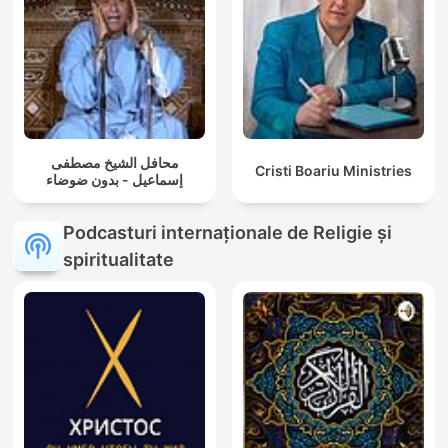
محافل الشيخ مصطفى
Cristi Boariu Ministries
إسماعيل - بدون ضوضاء
Podcasturi internaționale de Religie și
spiritualitate