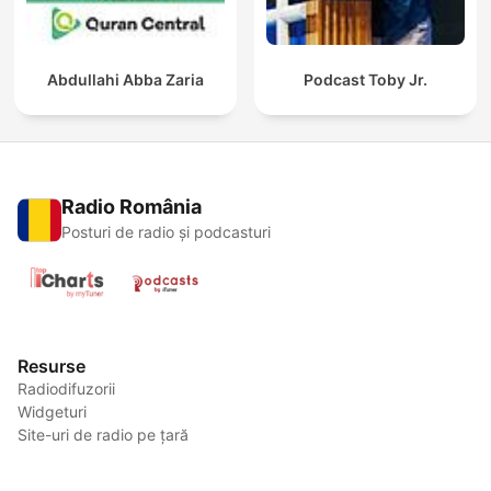
Abdullahi Abba Zaria
Podcast Toby Jr.
Radio România
Posturi de radio și podcasturi
Resurse
Radiodifuzorii
Widgeturi
Site-uri de radio pe țară