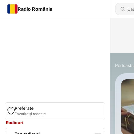
Radio România
Podcasts
Preferate
Favorite și recente
Radiouri
Top radiouri