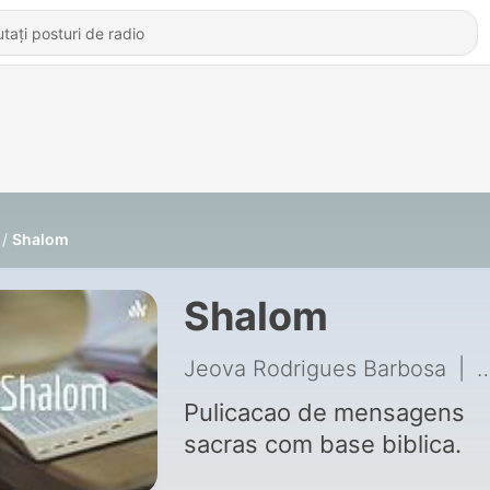
Shalom
Shalom
Jeova Rodrigues Barbosa
|
1
Pulicacao de mensagens
sacras com base biblica.