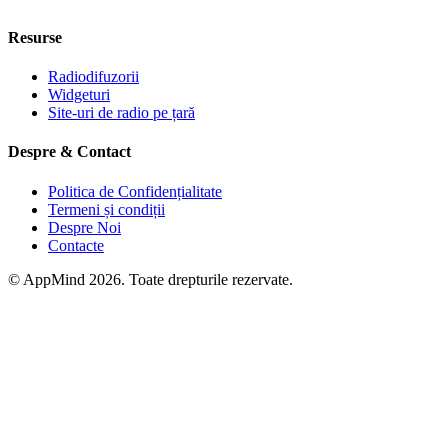
Resurse
Radiodifuzorii
Widgeturi
Site-uri de radio pe țară
Despre & Contact
Politica de Confidențialitate
Termeni și condiții
Despre Noi
Contacte
© AppMind 2026. Toate drepturile rezervate.