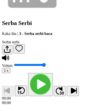
Serba Serbi
Kaka Itta
|
3 - Serba serbi baca
Serba serbi
Volum
1
x
00:00
00:00