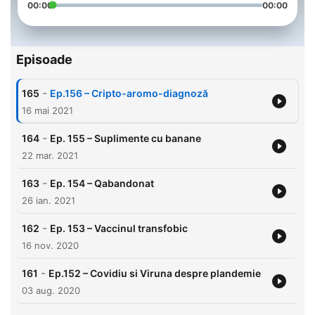
00:00
00:00
Episoade
-
165
Ep.156 – Cripto-aromo-diagnoză
16 mai 2021
-
164
Ep. 155 – Suplimente cu banane
22 mar. 2021
-
163
Ep. 154 – Qabandonat
26 ian. 2021
-
162
Ep. 153 – Vaccinul transfobic
16 nov. 2020
-
161
Ep.152 – Covidiu si Viruna despre plandemie
03 aug. 2020