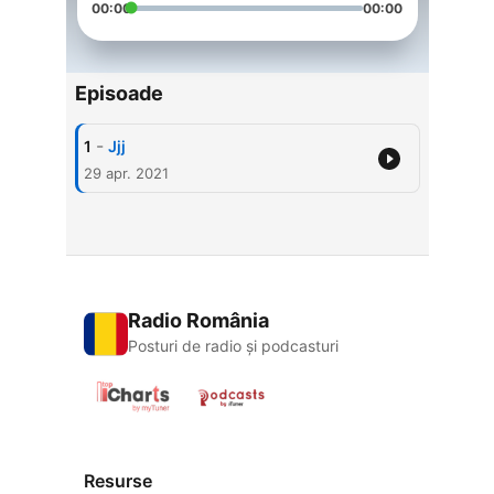
00:00
00:00
Episoade
-
1
Jjj
29 apr. 2021
Radio România
Posturi de radio și podcasturi
Resurse