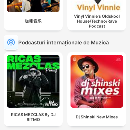
Vinyl Vinnie's Oldskool
咖啡音乐
House/Techno/Rave
Podcast
Podcasturi internaționale de Muzică
RICAS MEZCLAS By DJ
Dj Shinski New Mixes
RITMO