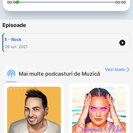
00:00
00:00
Episoade
-
1
Rock
29 iun. 2021
Vezi toate
Mai multe podcasturi de Muzică