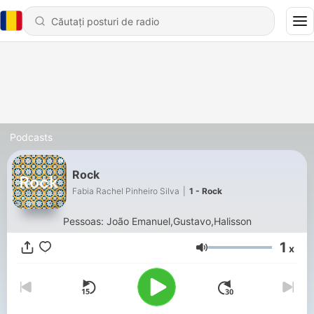
Podcasts
Rock
Fabia Rachel Pinheiro Silva
|
1 - Rock
Pessoas: João Emanuel,Gustavo,Halisson
1
x
Volum