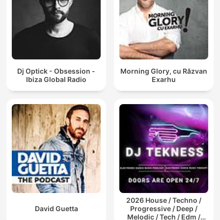
Dj Optick - Obsession -
Morning Glory, cu Răzvan
Ibiza Global Radio
Exarhu
2026 House / Techno /
David Guetta
Progressive / Deep /
Melodic / Tech / Edm /