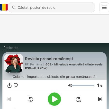
Podcasts
Revista presei românești
RFI România
|
608 - Mineriada energetică și interesele
PSD+AUR (DW)
Cele mai importante subiecte din presa românească.
1
x
Volum