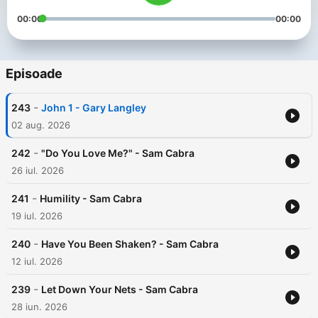
00:00
00:00
Episoade
-
243
John 1 - Gary Langley
02 aug. 2026
-
242
"Do You Love Me?" - Sam Cabra
26 iul. 2026
-
241
Humility - Sam Cabra
19 iul. 2026
-
240
Have You Been Shaken? - Sam Cabra
12 iul. 2026
-
239
Let Down Your Nets - Sam Cabra
28 iun. 2026