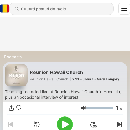
Podcasts
Reunion Hawaii Church
Reunion Hawaii Church
|
243 - John 1 - Gary Langley
Teaching recorded live at Reunion Hawaii Church in Honolulu,
plus an occasional interview of interest.
1
x
Volum