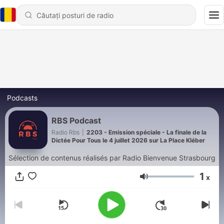
Podcasts
RBS Podcast
Radio Rbs
|
2203 - Emission spéciale - La finale de la
Dictée Pour Tous le 4 juillet 2026 sur La Place Kléber
Sélection de contenus réalisés par Radio Bienvenue Strasbourg
1
x
Volum