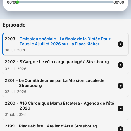
00:00
00:00
Episoade
-
2203
Emission spéciale - La finale de la Dictée Pour
Tous le 4 juillet 2026 sur La Place Kléber
08 iul. 2026
-
2202
S'Cargo - Le vélo cargo partagé à Strasbourg
02 iul. 2026
-
2201
Le Comité Jeunes par La Mission Locale de
Strasbourg
02 iul. 2026
-
2200
#16 Chronique Mama Etcetera - Agenda de l'été
2026
01 iul. 2026
-
2199
Plaquebière - Atelier d'Art à Strasbourg