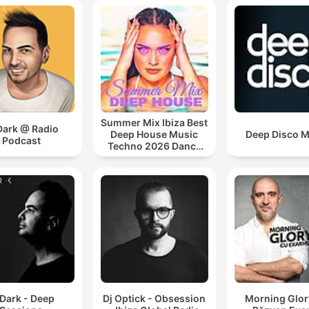
Summer Mix Ibiza Best
Dark @ Radio
Deep House Music
Deep Disco M
Podcast
Techno 2026 Dance
Chill Out Lounge
Podcast
 Dark - Deep
Dj Optick - Obsession
Morning Glor