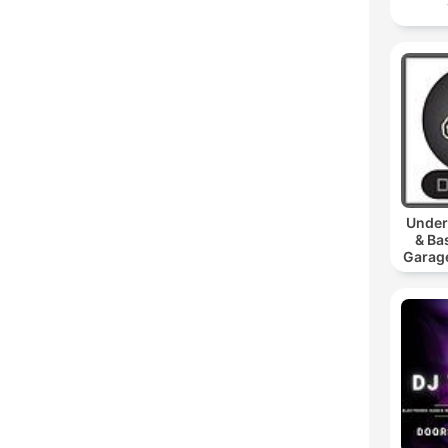
Under
& Ba
Garage