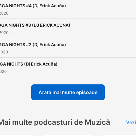
GA NIGHTS #4 (Dj Erick Acuña)
 2020
GA NIGHTS #3 (DJ ERICK ACUÑA)
 2020
GA NIGHTS #2 (Dj Erick Acuña)
2020
A NIGHTS (Dj Erick Acuña)
2020
Arata mai multe episoade
Mai multe podcasturi de Muzică
Vezi