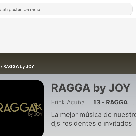
RAGGA by JOY
RAGGA by JOY
Erick Acuña
|
13 - RAGGA NIGHTS #5 (DJ ERICK ACUÑA)
La mejor música de nuestr
djs residentes e invitados