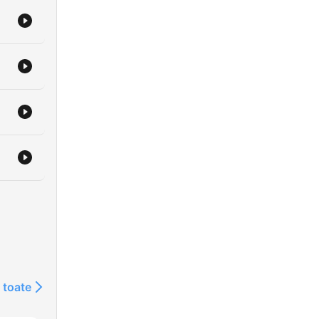
 toate