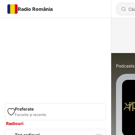
Radio România
Podcasts
Preferate
Favorite și recente
Radiouri
Top radiouri