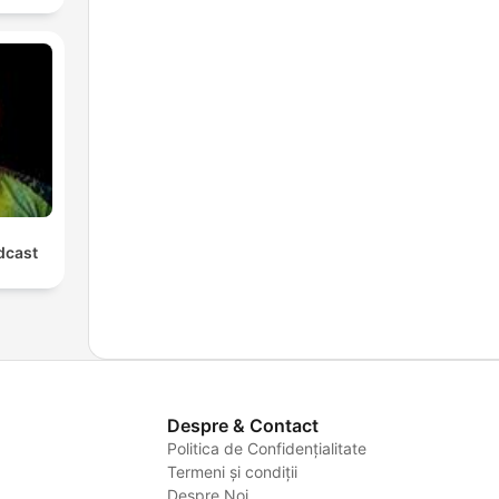
cast
Despre & Contact
Politica de Confidențialitate
Termeni și condiții
Despre Noi