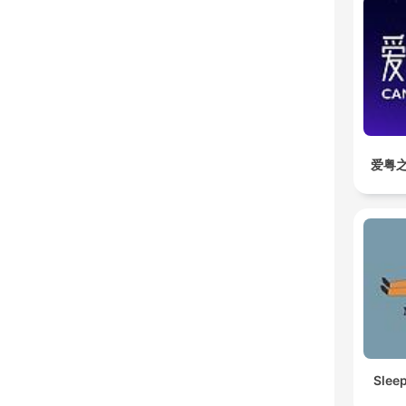
爱粤之
Slee