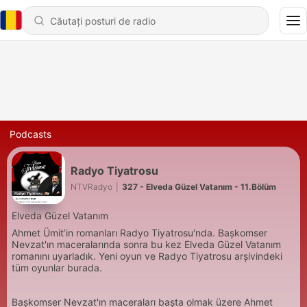
Podcasts
Radyo Tiyatrosu
NTVRadyo
|
327 - Elveda Güzel Vatanım - 11.Bölüm
Elveda Güzel Vatanım
Ahmet Ümit’in romanları Radyo Tiyatrosu'nda. Başkomser
Nevzat'ın maceralarında sonra bu kez Elveda Güzel Vatanım
romanını uyarladık. Yeni oyun ve Radyo Tiyatrosu arşivindeki
tüm oyunlar burada.
Başkomser Nevzat'ın maceraları başta olmak üzere Ahmet