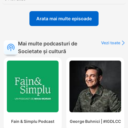
Arata mai multe episoade
Vezi toate
Mai multe podcasturi de
Societate și cultură
Fain & Simplu Podcast
George Buhnici | #IGDLCC