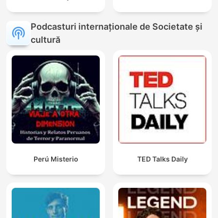
Podcasturi internaționale de Societate și
cultură
Perú Misterio
TED Talks Daily