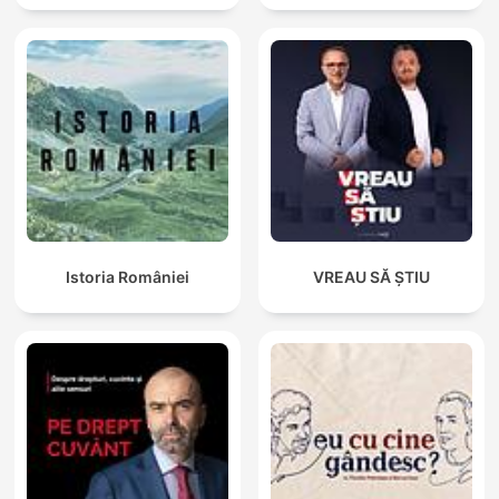
Istoria României
VREAU SĂ ȘTIU