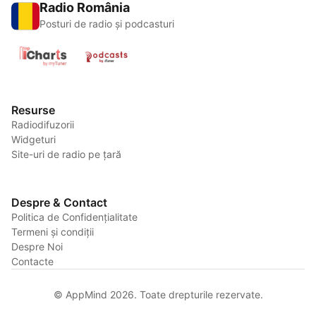
Radio România
Posturi de radio și podcasturi
Resurse
Radiodifuzorii
Widgeturi
Site-uri de radio pe țară
Despre & Contact
Politica de Confidențialitate
Termeni și condiții
Despre Noi
Contacte
© AppMind 2026. Toate drepturile rezervate.