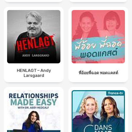
HENLAGT – Andy
พี่อ้อยพี่ฉอด พอดแคสต์
Larsgaard