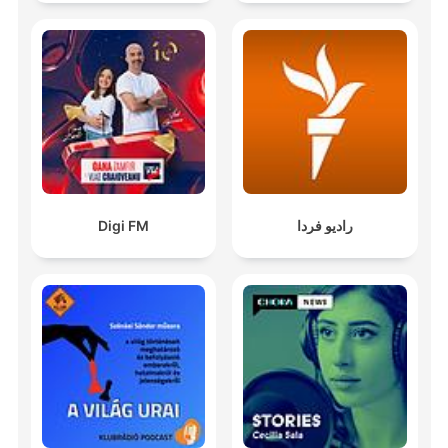
Digi FM
رادیو فردا