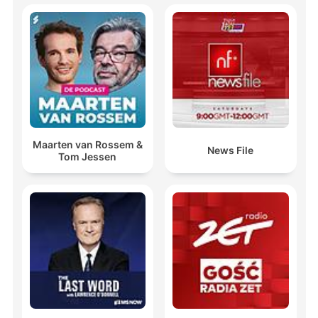
Maarten van Rossem &
News File
Tom Jessen