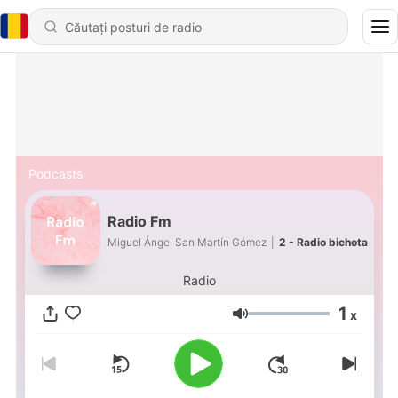
Podcasts
Radio Fm
Miguel Ángel San Martín Gómez
|
2 - Radio bichota
Radio
1
x
Volum