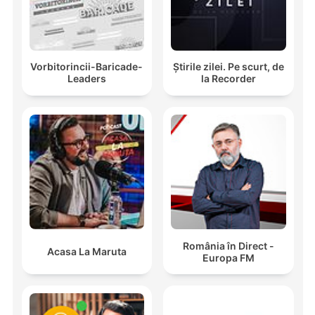
Vorbitorincii-Baricade-
Știrile zilei. Pe scurt, de
Leaders
la Recorder
România în Direct -
Acasa La Maruta
Europa FM