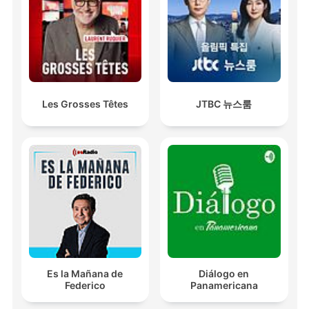
Les Grosses Têtes
JTBC 뉴스룸
Es la Mañana de
Diálogo en
Federico
Panamericana