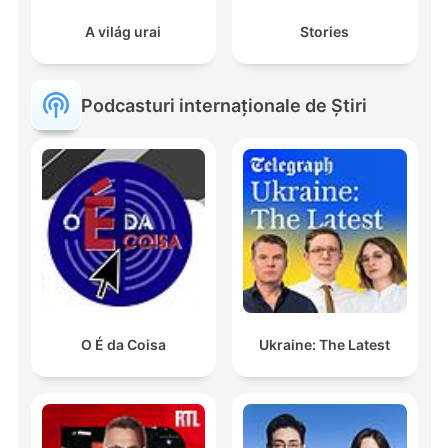
A világ urai
Stories
Podcasturi internaționale de Știri
O É da Coisa
Ukraine: The Latest