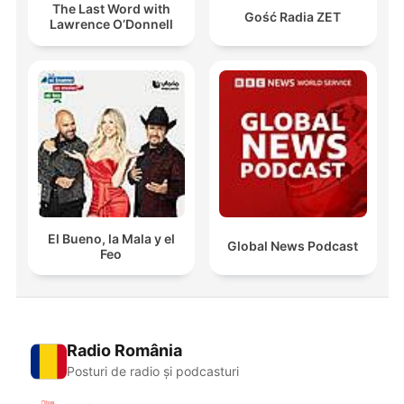
The Last Word with
Gość Radia ZET
Lawrence O’Donnell
El Bueno, la Mala y el
Global News Podcast
Feo
Radio România
Posturi de radio și podcasturi