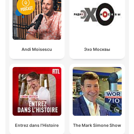
Andi Moisescu
Эхо Москвы
Entrez dans l'Histoire
The Mark Simone Show