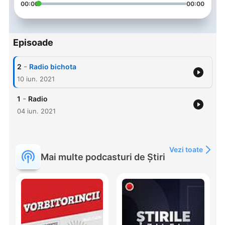
00:00
00:00
Episoade
-
2
Radio bichota
10 iun. 2021
-
1
Radio
04 iun. 2021
Vezi toate
Mai multe podcasturi de Știri