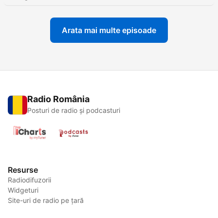
Arata mai multe episoade
Radio România
Posturi de radio și podcasturi
Resurse
Radiodifuzorii
Widgeturi
Site-uri de radio pe țară