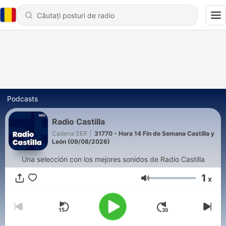
Podcasts
Radio Castilla
Cadena SER
|
31770 - Hora 14 Fin de Semana Castilla y
León (09/08/2026)
Una selección con los mejores sonidos de Radio Castilla
1
x
Volum