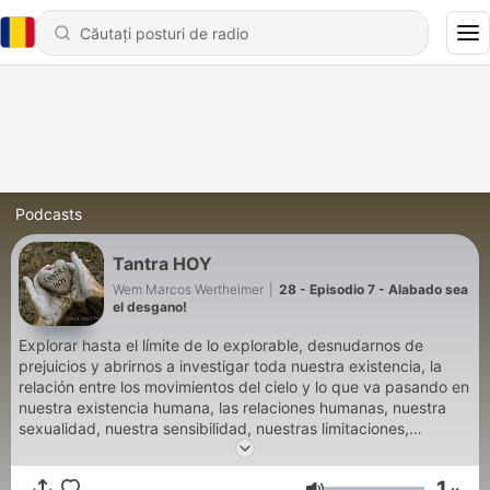
Podcasts
Tantra HOY
Wem Marcos Wertheimer
|
28 - Episodio 7 - Alabado sea
el desgano!
Explorar hasta el límite de lo explorable, desnudarnos de
prejuicios y abrirnos a investigar toda nuestra existencia, la
relación entre los movimientos del cielo y lo que va pasando en
nuestra existencia humana, las relaciones humanas, nuestra
sexualidad, nuestra sensibilidad, nuestras limitaciones,
nuestros corazones. Te invitamos a explorar con nosotrxs, de
la mano del Tantra como capitán, y además la Astrología, la
1