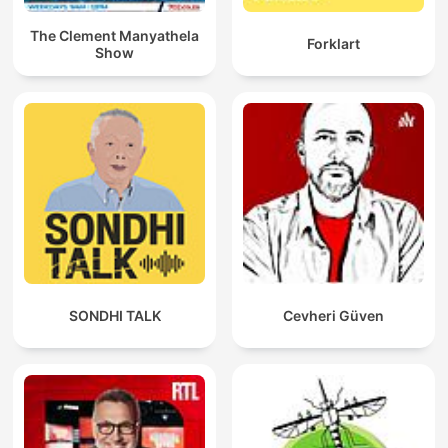
The Clement Manyathela
Forklart
Show
SONDHI TALK
Cevheri Güven