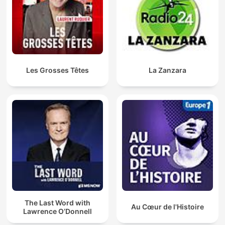
Les Grosses Têtes
La Zanzara
The Last Word with
Au Cœur de l'Histoire
Lawrence O’Donnell