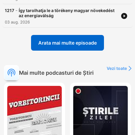
-
1217
Így tarolhatja le a törékeny magyar növekedést
az energiaválság
03 aug. 2026
Arata mai multe episoade
Vezi toate
Mai multe podcasturi de Știri