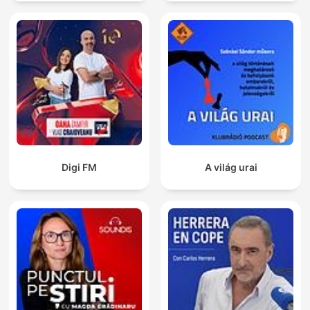
Digi FM
A világ urai