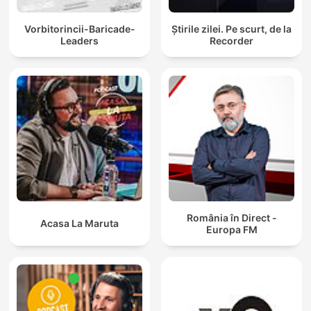
Vorbitorincii-Baricade-
Știrile zilei. Pe scurt, de la
Leaders
Recorder
România în Direct -
Acasa La Maruta
Europa FM