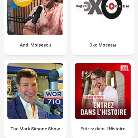
Andi Moisescu
Эхо Москвы
The Mark Simone Show
Entrez dans l'Histoire