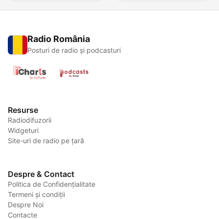
Radio România
Posturi de radio și podcasturi
Resurse
Radiodifuzorii
Widgeturi
Site-uri de radio pe țară
Despre & Contact
Politica de Confidențialitate
Termeni și condiții
Despre Noi
Contacte