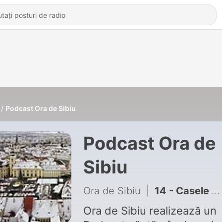
Podcast Ora de Sibiu
Podcast Ora de
Sibiu
Ora de Sibiu
|
14 - Casele de oaspeți ale Giovannei Basetti, de la Copșa Mare
Ora de Sibiu realizează un