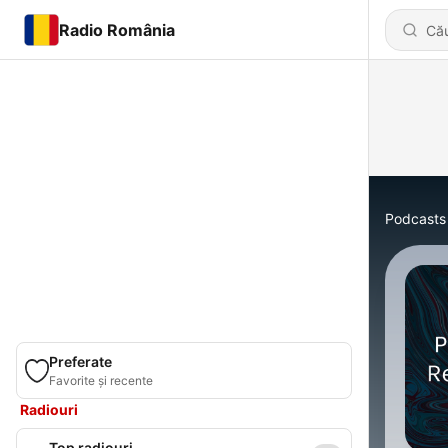
Radio România
Podcasts
Preferate
Favorite și recente
Radiouri
Top radiouri