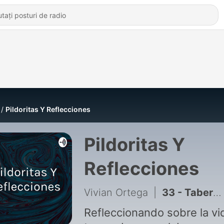
Pildoritas Y Reflecciones
Pildoritas Y
Reflecciones
Vivian Ortega
|
33 - Tabernaculo
Refleccionando sobre la vi