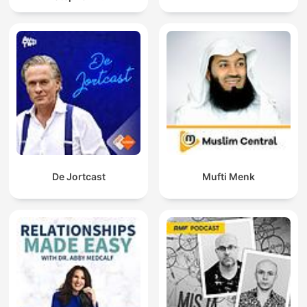
De Jortcast
Mufti Menk