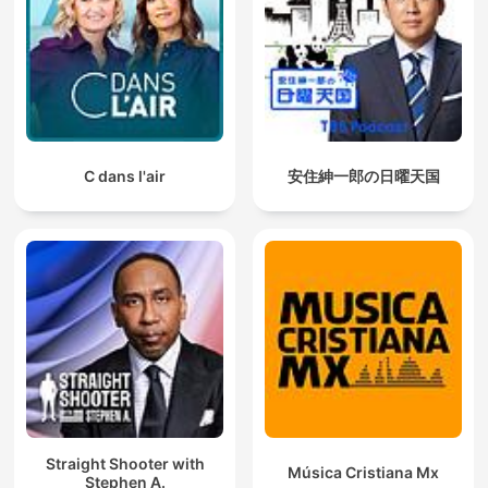
C dans l'air
安住紳一郎の日曜天国
Straight Shooter with
Música Cristiana Mx
Stephen A.