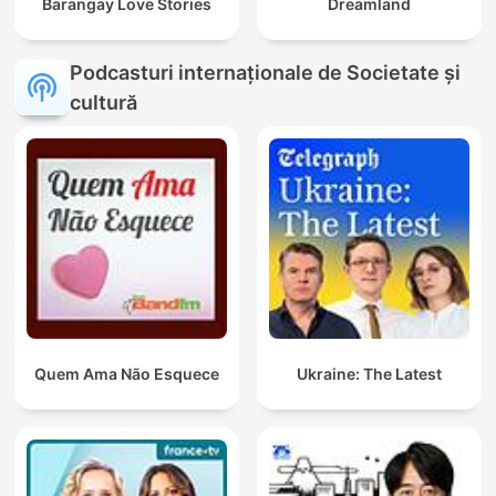
Barangay Love Stories
Dreamland
Podcasturi internaționale de Societate și
cultură
Quem Ama Não Esquece
Ukraine: The Latest