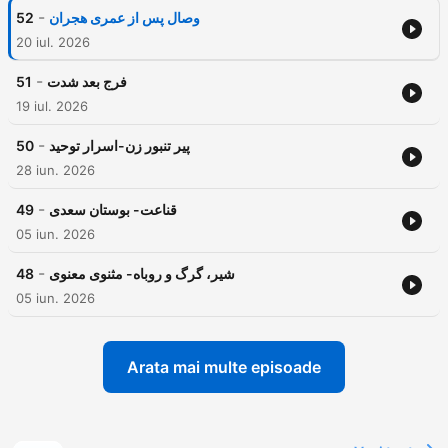
-
وصال پس از عمری هجران
52
20 iul. 2026
-
فرج بعد شدت
51
19 iul. 2026
-
پیر تنبور زن-اسرار توحید
50
28 iun. 2026
-
قناعت- بوستان سعدی
49
05 iun. 2026
-
شیر، گرگ و روباه- مثنوی معنوی
48
05 iun. 2026
Arata mai multe episoade