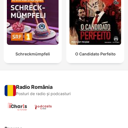
Schreckmümpfeli
O Candidato Perfeito
Radio România
Posturi de radio și podcasturi