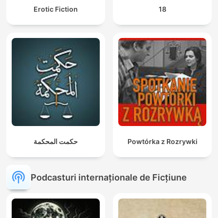
Erotic Fiction
18
Powtórka z Rozrywki
حكمت المحكمة
Podcasturi internaționale de Ficțiune